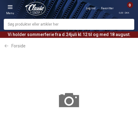
0
Log ind
Favoritter
0,00 DKK
Menu
Vi holder sommerferie fra d.24juli kl.12 til og med 18 august.
Forside