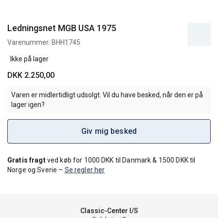
Ledningsnet MGB USA 1975
Varenummer:
BHH1745
Ikke på lager
DKK 2.250,00
Varen er midlertidligt udsolgt. Vil du have besked, når den er på
lager igen?
Giv mig besked
Gratis fragt
ved køb for 1000 DKK til Danmark & 1500 DKK til
Norge og Sverie –
Se regler her
Classic-Center I/S