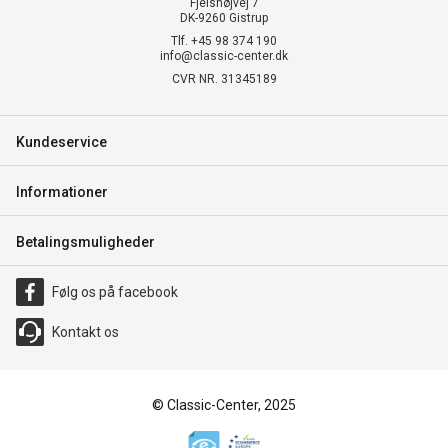
Fjelshøjvej 7
DK-9260 Gistrup
Tlf. +45 98 374 190
info@classic-center.dk
CVR NR. 31345189
Kundeservice
Informationer
Betalingsmuligheder
Følg os på facebook
Kontakt os
© Classic-Center, 2025