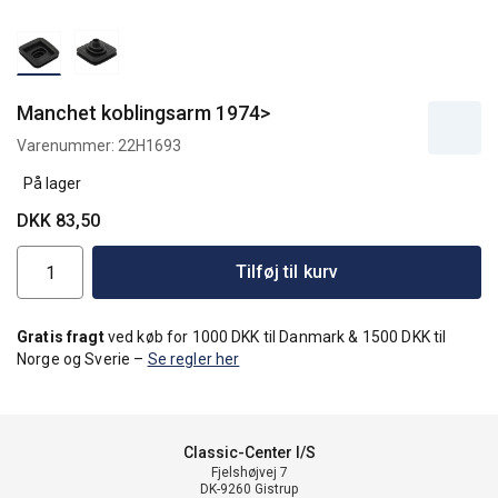
Manchet koblingsarm 1974>
Varenummer:
22H1693
På lager
DKK 83,50
Tilføj til kurv
Gratis fragt
ved køb for 1000 DKK til Danmark & 1500 DKK til
Norge og Sverie –
Se regler her
Classic-Center I/S
Fjelshøjvej 7
DK-9260 Gistrup