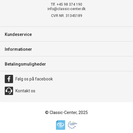
Tlf. +45 98 374 190
info@classic-center.dk
CVR NR. 31345189
Kundeservice
Informationer
Betalingsmuligheder
Følg os på facebook
Kontakt os
© Classic-Center, 2025