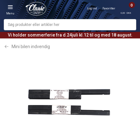
0
Log ind
Favoritter
0,00 DKK
Menu
Vi holder sommerferie fra d.24juli kl.12 til og med 18 august.
Mini bilen indvendig