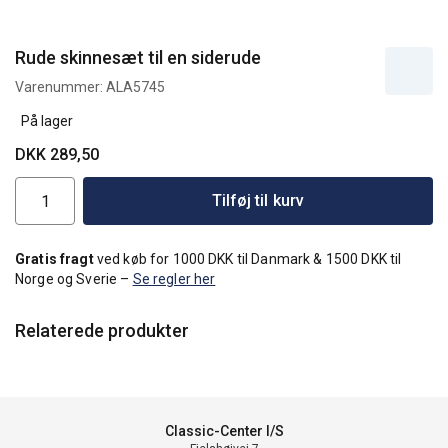
Rude skinnesæt til en siderude
Varenummer:
ALA5745
På lager
DKK 289,50
Tilføj til kurv
Gratis fragt
ved køb for 1000 DKK til Danmark & 1500 DKK til
Norge og Sverie –
Se regler her
Relaterede produkter
Classic-Center I/S