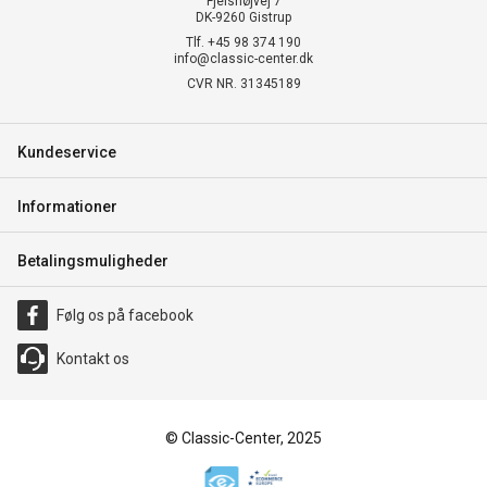
Fjelshøjvej 7
DK-9260 Gistrup
Tlf. +45 98 374 190
info@classic-center.dk
CVR NR. 31345189
Kundeservice
Informationer
Betalingsmuligheder
Følg os på facebook
Kontakt os
© Classic-Center, 2025