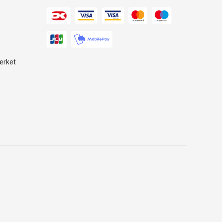
ærket