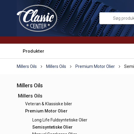
Produkter
Millers Oils
Millers Oils
Premium Motor Olier
Semis
Millers Oils
Millers Oils
Veteran & Klassiske biler
Premium Motor Olier
Long Life Fuldsyntetiske Olier
Semisyntetiske Olier