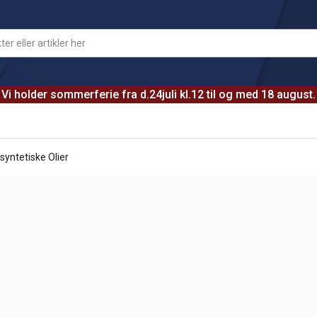
Vi holder sommerferie fra d.24juli kl.12 til og med 18 august.
yntetiske Olier