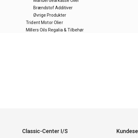
Manuel Gearkasse Olier
Brændstof Additiver
Øvrige Produkter
Trident Motor Olier
Millers Oils Regalia & Tilbehør
Classic-Center I/S
Kundese