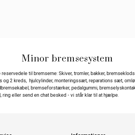
Minor bremsesystem
 reservedele til bremserne: Skiver, tromler, bakker, bremseklods
s og 2 kreds, hjulcylinder, monteringssæt, reparations sæt, omløbe
ndbremsekabel, bremseforstærker, pedalgummi, bremselyskontakt
 ring eller send en chat besked - vi står klar til at hjælpe.