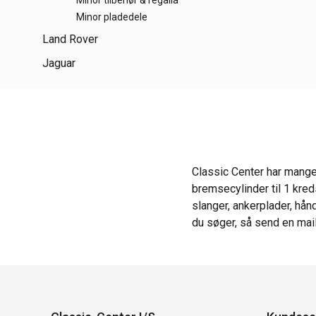
Minor tilbehør & regalia
Minor pladedele
Land Rover
Jaguar
Classic Center har mange
bremsecylinder til 1 kred
slanger, ankerplader, hå
du søger, så send en mail,