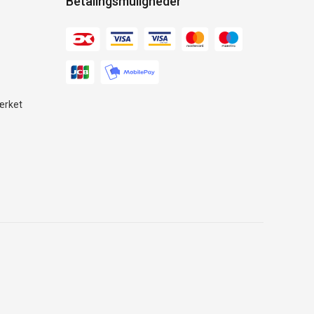
Betalingsmuligheder
ærket