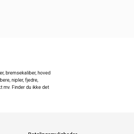
er, bremsekaliber, hoved
re, nipler, fjedre,
 mv. Finder du ikke det