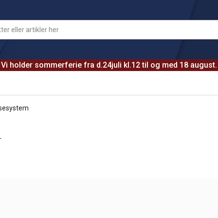
Vi holder sommerferie fra d.24juli kl.12 til og med 18 august.
sesystem
m