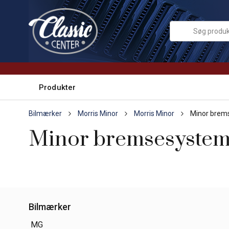
Produkter
Bilmærker
Morris Minor
Morris Minor
Minor brem
Minor bremsesyste
Bilmærker
MG