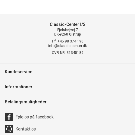
Classic-Center I/S
Fjelshøjvej 7
DK-9260 Gistrup
Tlf. +45 98 374 190
info@classic-center.dk
CVR NR. 31345189
Kundeservice
Informationer
Betalingsmuligheder
Følg os på facebook
Kontakt os