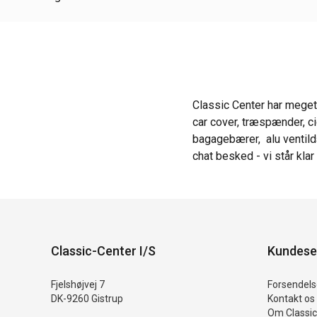
Classic Center har meget
car cover, træspænder, ci
bagagebærer, alu ventildæ
chat besked - vi står klar
Classic-Center I/S
Kundese
Fjelshøjvej 7
Forsendelse
DK-9260 Gistrup
Kontakt os
Om Classic