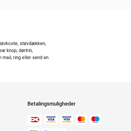
støvkoste, støvdækken,
ar knop, dørtrin,
mail, ring eller send en
Betalingsmuligheder