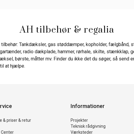
AH tilbehør & regalia
 tilbehør: Tankdæksler, gas støddæmper, kopholder, fælgbånd, 
gartænder, radio dækplade, hammer, rørhale, skilte, stænkklap, ge
ksel, børste, måtter mv. Finder du ikke det du søger, så send en 
 til at hjælpe.
rvice
Informationer
 & priser & retur
Projekter
Teknisk rådgivning
 Center
Værksteder