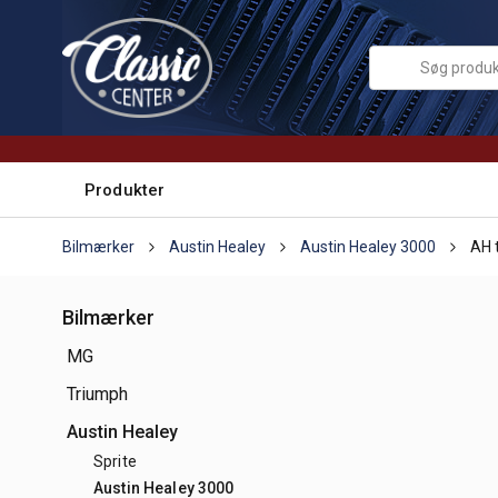
Produkter
Bilmærker
Austin Healey
Austin Healey 3000
AH t
Bilmærker
MG
Triumph
Austin Healey
Sprite
Austin Healey 3000