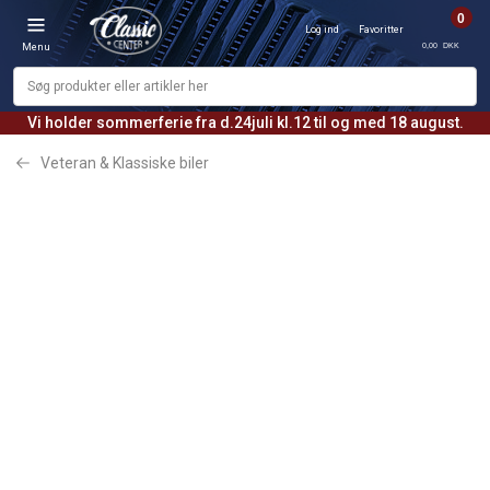
0
Log ind
Favoritter
0,00 DKK
Menu
Vi holder sommerferie fra d.24juli kl.12 til og med 18 august.
Veteran & Klassiske biler