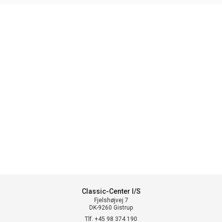
Classic-Center I/S
Fjelshøjvej 7
DK-9260 Gistrup
Tlf. +45 98 374 190