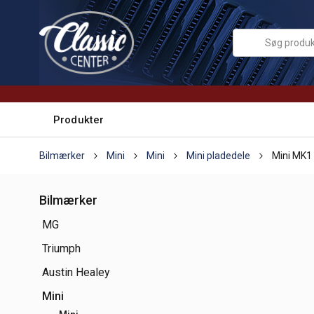
Produkter
Bilmærker
Mini
Mini
Mini pladedele
Mini MK1
Bilmærker
MG
Triumph
Austin Healey
Mini