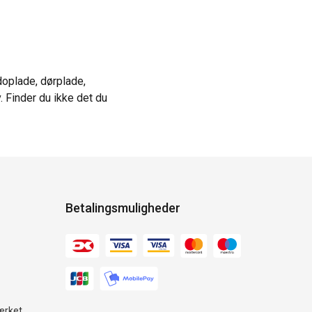
doplade, dørplade,
. Finder du ikke det du
Betalingsmuligheder
ærket