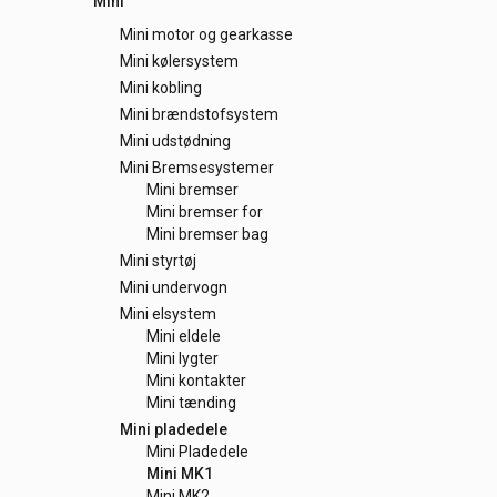
Mini
Mini motor og gearkasse
Mini kølersystem
Mini kobling
Mini brændstofsystem
Mini udstødning
Mini Bremsesystemer
Mini bremser
Mini bremser for
Mini bremser bag
Mini styrtøj
Mini undervogn
Mini elsystem
Mini eldele
Mini lygter
Mini kontakter
Mini tænding
Mini pladedele
Mini Pladedele
Mini MK1
Mini MK2