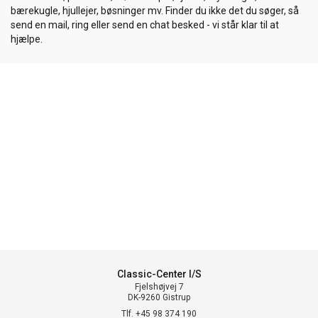
bærekugle, hjullejer, bøsninger mv. Finder du ikke det du søger, så
send en mail, ring eller send en chat besked - vi står klar til at
hjælpe.
Classic-Center I/S
Fjelshøjvej 7
DK-9260 Gistrup
Tlf. +45 98 374 190