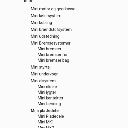
Mini
Mini motor og gearkasse
Mini kølersystem
Mini kobling
Mini brændstofsystem
Mini udstødning
Mini Bremsesystemer
Mini bremser
Mini bremser for
Mini bremser bag
Mini styrtøj
Mini undervogn
Mini elsystem
Mini eldele
Mini lygter
Mini kontakter
Mini tænding
Mini pladedele
Mini Pladedele
Mini MK1
Mini MK2