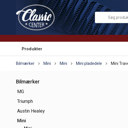
Produkter
Bilmærker
Mini
Mini
Mini pladedele
Mini Trave
Bilmærker
MG
Triumph
Austin Healey
Mini