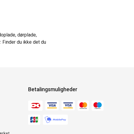
doplade, dørplade,
. Finder du ikke det du
Betalingsmuligheder
ærket