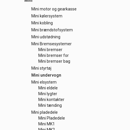
Mini
Mini motor og gearkasse
Mini kølersystem
Mini kobling
Mini brændstofsystem
Mini udstødning
Mini Bremsesystemer
Mini bremser
Mini bremser for
Mini bremser bag
Mini styrtøj
Mini undervogn
Mini elsystem
Mini eldele
Mini lygter
Mini kontakter
Mini tænding
Mini pladedele
Mini Pladedele
Mini MK1
Mini MK2