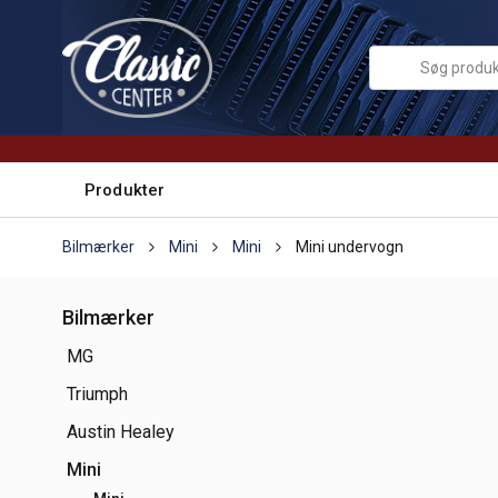
Produkter
Bilmærker
Mini
Mini
Mini undervogn
Bilmærker
MG
Triumph
Austin Healey
Mini