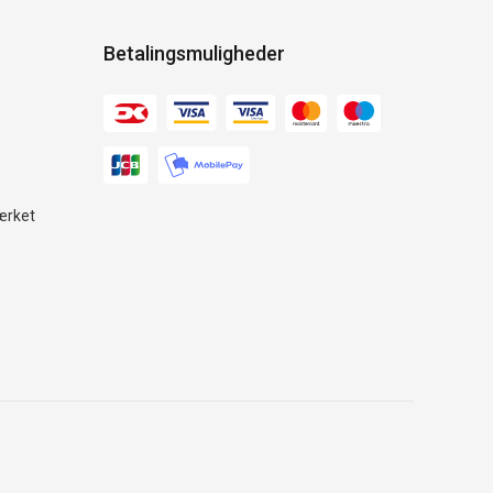
Betalingsmuligheder
ærket