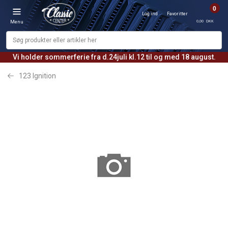
0
Log ind
Favoritter
0,00 DKK
Menu
Vi holder sommerferie fra d.24juli kl.12 til og med 18 august.
123 Ignition