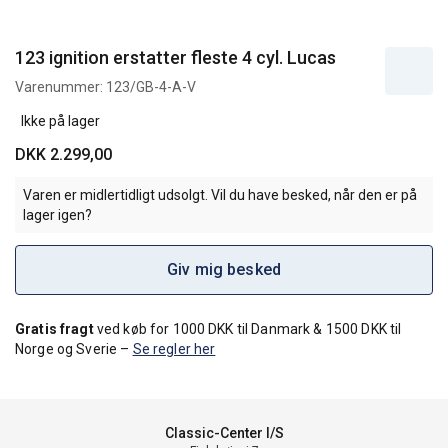
123 ignition erstatter fleste 4 cyl. Lucas
Varenummer:
123/GB-4-A-V
Ikke på lager
DKK 2.299,00
Varen er midlertidligt udsolgt. Vil du have besked, når den er på
lager igen?
Giv mig besked
Gratis fragt
ved køb for 1000 DKK til Danmark & 1500 DKK til
Norge og Sverie –
Se regler her
Classic-Center I/S