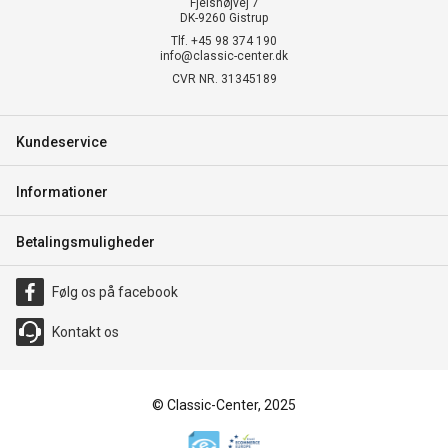
Fjelshøjvej 7
DK-9260 Gistrup
Tlf. +45 98 374 190
info@classic-center.dk
CVR NR. 31345189
Kundeservice
Informationer
Betalingsmuligheder
Følg os på facebook
Kontakt os
© Classic-Center, 2025