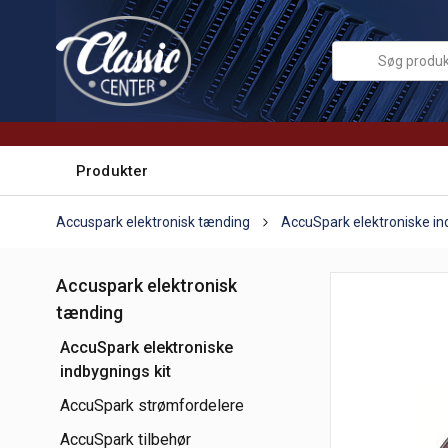
Produkter
Accuspark elektronisk tænding
AccuSpark elektroniske in
Accuspark elektronisk
tænding
AccuSpark elektroniske
indbygnings kit
AccuSpark strømfordelere
AccuSpark tilbehør