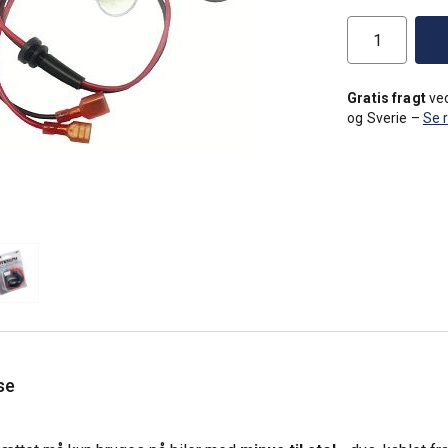
Gratis fragt
ved
og Sverie –
Se 
se