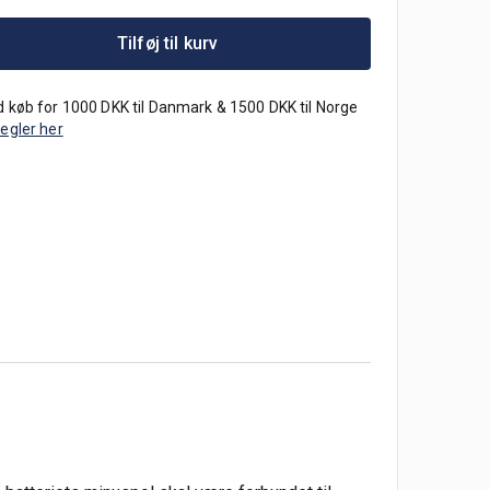
Tilføj til kurv
 køb for 1000 DKK til Danmark & 1500 DKK til Norge
regler her