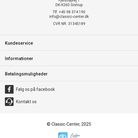
Fjelshøjvej 7
DK-9260 Gistrup
Tlf. +45 98 374 190
info@classic-center.dk
CVR NR. 31345189
Kundeservice
Informationer
Betalingsmuligheder
Følg os på facebook
Kontakt os
© Classic-Center, 2025