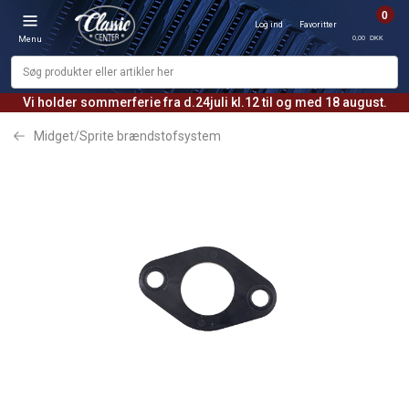
0
Log ind
Favoritter
0,00 DKK
Menu
Vi holder sommerferie fra d.24juli kl.12 til og med 18 august.
Midget/Sprite brændstofsystem