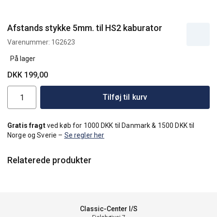
Afstands stykke 5mm. til HS2 kaburator
Varenummer:
1G2623
På lager
DKK 199,00
Tilføj til kurv
Gratis fragt
ved køb for 1000 DKK til Danmark & 1500 DKK til
Norge og Sverie –
Se regler her
Relaterede produkter
Classic-Center I/S