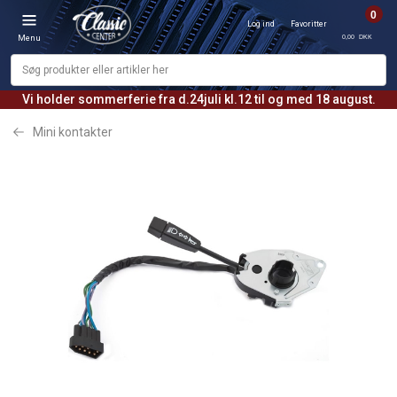
0
Log ind
Favoritter
0,00 DKK
Menu
Vi holder sommerferie fra d.24juli kl.12 til og med 18 august.
Mini kontakter