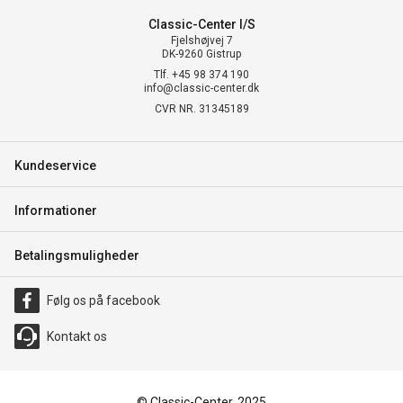
Classic-Center I/S
Fjelshøjvej 7
DK-9260 Gistrup
Tlf. +45 98 374 190
info@classic-center.dk
CVR NR. 31345189
Kundeservice
Informationer
Betalingsmuligheder
Følg os på facebook
Kontakt os
© Classic-Center, 2025