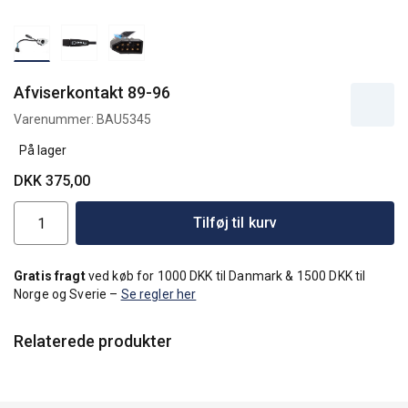
Afviserkontakt 89-96
Varenummer:
BAU5345
På lager
DKK 375,00
Tilføj til kurv
Gratis fragt
ved køb for 1000 DKK til Danmark & 1500 DKK til
Norge og Sverie –
Se regler her
Relaterede produkter