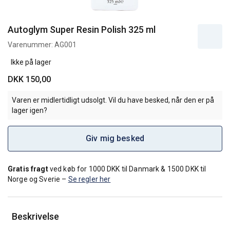
Autoglym Super Resin Polish 325 ml
Varenummer:
AG001
Ikke på lager
DKK 150,00
Varen er midlertidligt udsolgt. Vil du have besked, når den er på
lager igen?
Giv mig besked
Gratis fragt
ved køb for 1000 DKK til Danmark & 1500 DKK til
Norge og Sverie –
Se regler her
Beskrivelse