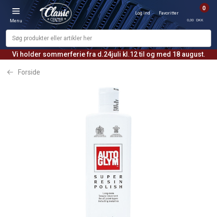
0
Log ind
Favoritter
0,00 DKK
Menu
Vi holder sommerferie fra d.24juli kl.12 til og med 18 august.
Forside