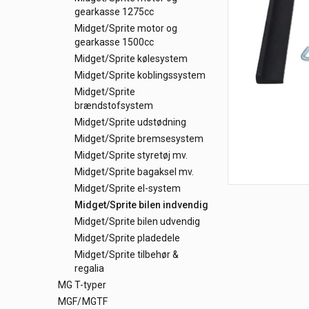
gearkasse 1275cc
Midget/Sprite motor og
gearkasse 1500cc
Midget/Sprite kølesystem
Midget/Sprite koblingssystem
Midget/Sprite
brændstofsystem
Midget/Sprite udstødning
Midget/Sprite bremsesystem
Midget/Sprite styretøj mv.
Midget/Sprite bagaksel mv.
Midget/Sprite el-system
Midget/Sprite bilen indvendig
Midget/Sprite bilen udvendig
Midget/Sprite pladedele
Midget/Sprite tilbehør &
regalia
MG T-typer
MGF/MGTF