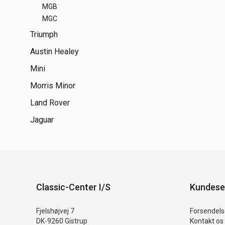
MGB
MGC
Triumph
Austin Healey
Mini
Morris Minor
Land Rover
Jaguar
Classic-Center I/S
Kundese
Fjelshøjvej 7
Forsendelse
DK-9260 Gistrup
Kontakt os