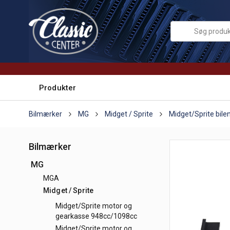
Produkter
Bilmærker
MG
Midget / Sprite
Midget/Sprite bile
Bilmærker
MG
MGA
Midget / Sprite
Midget/Sprite motor og
gearkasse 948cc/1098cc
Midget/Sprite motor og