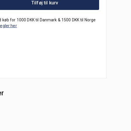
Tilføj til kurv
 køb for 1000 DKK til Danmark & 1500 DKK til Norge
regler her
er