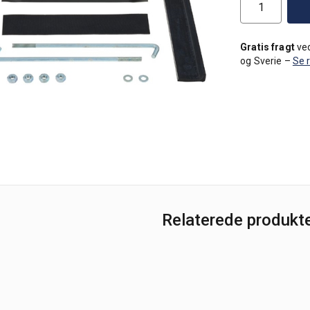
Gratis fragt
ved
og Sverie –
Se 
Relaterede produkt