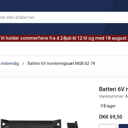
Vi holder sommerferie fra d.24juli kl.12 til og med 18 august.
n indvendig
Batteri 6V monteringssæt MGB 62-74
Batteri 6V
Varenummer:
A
På lager
DKK 69,50