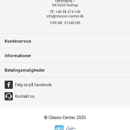
Fjelshøjvej 7
DK-9260 Gistrup
Tlf. +45 98 374 190
info@classic-center.dk
CVR NR. 31345189
Kundeservice
Informationer
Betalingsmuligheder
Følg os på facebook
Kontakt os
© Classic-Center, 2025