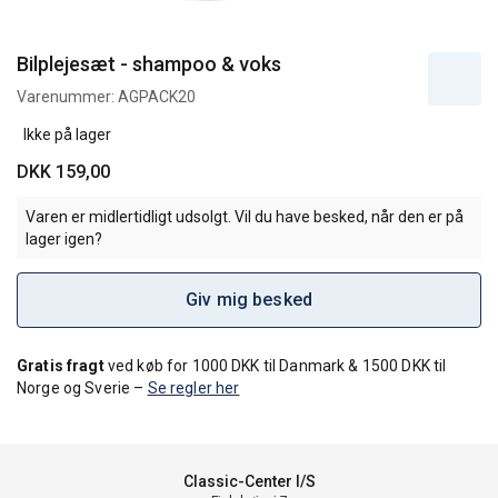
Bilplejesæt - shampoo & voks
Varenummer:
AGPACK20
Ikke på lager
DKK 159,00
Varen er midlertidligt udsolgt. Vil du have besked, når den er på
lager igen?
Giv mig besked
Gratis fragt
ved køb for 1000 DKK til Danmark & 1500 DKK til
Norge og Sverie –
Se regler her
Classic-Center I/S