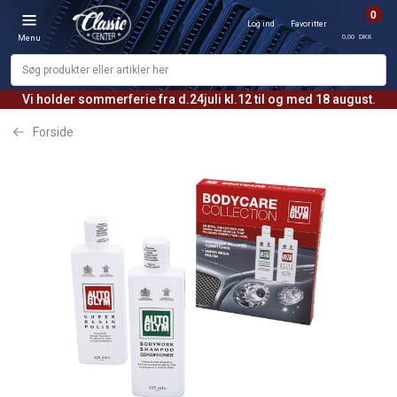
0
Log ind
Favoritter
0,00 DKK
Menu
Vi holder sommerferie fra d.24juli kl.12 til og med 18 august.
Forside