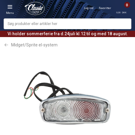
0
Log ind
Favoritter
0,00 DKK
Menu
Vi holder sommerferie fra d.24juli kl.12 til og med 18 august.
Midget/Sprite el-system