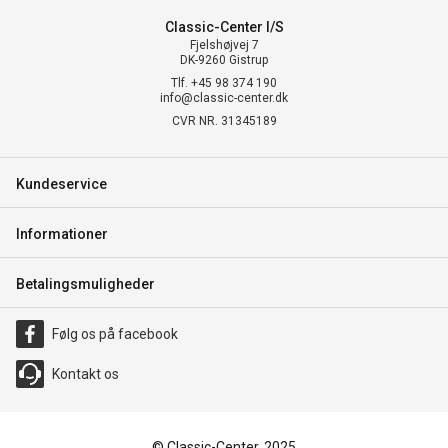
Classic-Center I/S
Fjelshøjvej 7
DK-9260 Gistrup
Tlf. +45 98 374 190
info@classic-center.dk
CVR NR. 31345189
Kundeservice
Informationer
Betalingsmuligheder
Følg os på facebook
Kontakt os
© Classic-Center, 2025