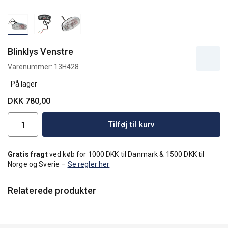
Blinklys Venstre
Varenummer:
13H428
På lager
DKK 780,00
Tilføj til kurv
Gratis fragt
ved køb for 1000 DKK til Danmark & 1500 DKK til
Norge og Sverie –
Se regler her
Relaterede produkter