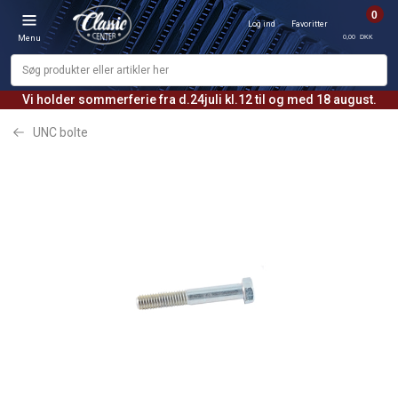
0
Log ind
Favoritter
0,00 DKK
Menu
Vi holder sommerferie fra d.24juli kl.12 til og med 18 august.
UNC bolte