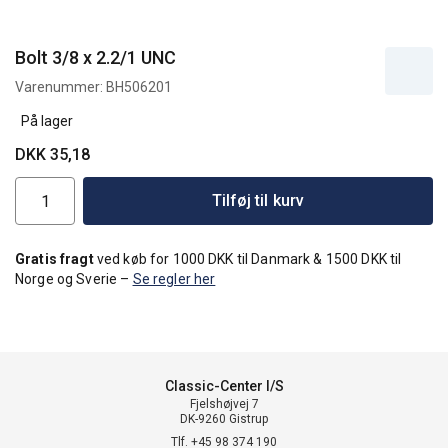
Bolt 3/8 x 2.2/1 UNC
Varenummer:
BH506201
På lager
DKK 35,18
Tilføj til kurv
Gratis fragt
ved køb for 1000 DKK til Danmark & 1500 DKK til
Norge og Sverie –
Se regler her
Classic-Center I/S
Fjelshøjvej 7
DK-9260 Gistrup
Tlf. +45 98 374 190