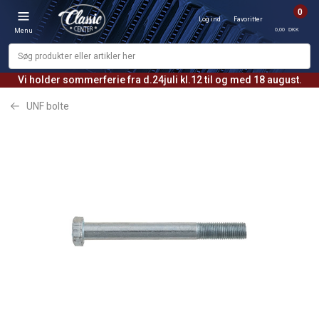
0
Log ind
Favoritter
0,00 DKK
Menu
Vi holder sommerferie fra d.24juli kl.12 til og med 18 august.
UNF bolte