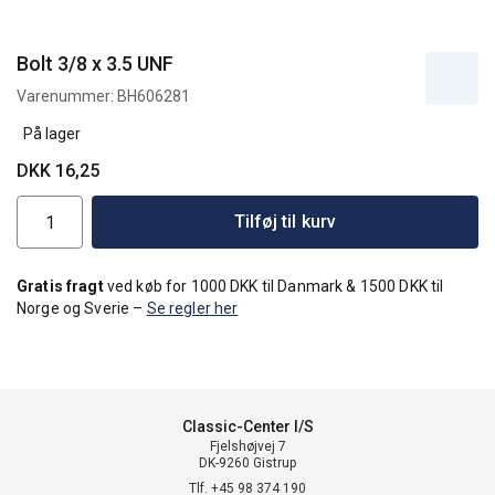
Bolt 3/8 x 3.5 UNF
Varenummer:
BH606281
På lager
DKK 16,25
Tilføj til kurv
Gratis fragt
ved køb for 1000 DKK til Danmark & 1500 DKK til
Norge og Sverie –
Se regler her
Classic-Center I/S
Fjelshøjvej 7
DK-9260 Gistrup
Tlf. +45 98 374 190