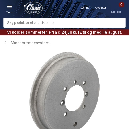
0
Log ind
Favoritter
0,00 DKK
Menu
Vi holder sommerferie fra d.24juli kl.12 til og med 18 august.
Minor bremsesystem