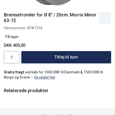
Bremsetromler for Ø 8" / 20cm. Morris Minor
63-72
Varenummer:
ATA7154
På lager
DKK 405,00
Tilføj til kurv
Gratis fragt
ved køb for 1000 DKK til Danmark & 1500 DKK til
Norge og Sverie –
Se regler her
Relaterede produkter