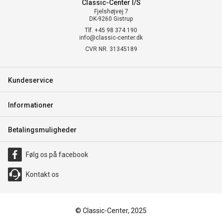
Classic-Center I/S
Fjelshøjvej 7
DK-9260 Gistrup
Tlf. +45 98 374 190
info@classic-center.dk
CVR NR. 31345189
Kundeservice
Informationer
Betalingsmuligheder
Følg os på facebook
Kontakt os
© Classic-Center, 2025