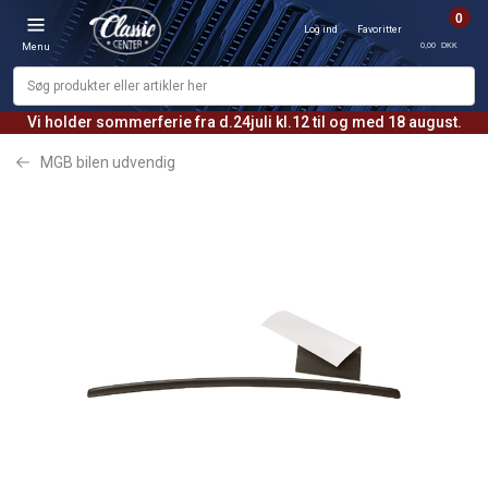
0
Log ind
Favoritter
0,00 DKK
Menu
Vi holder sommerferie fra d.24juli kl.12 til og med 18 august.
MGB bilen udvendig