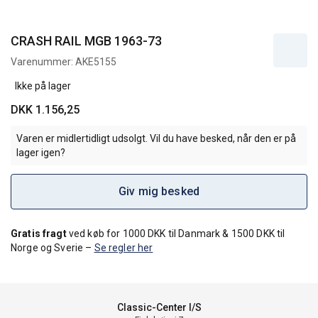
CRASH RAIL MGB 1963-73
Varenummer:
AKE5155
Ikke på lager
DKK 1.156,25
Varen er midlertidligt udsolgt. Vil du have besked, når den er på
lager igen?
Giv mig besked
Gratis fragt
ved køb for 1000 DKK til Danmark & 1500 DKK til
Norge og Sverie –
Se regler her
Classic-Center I/S