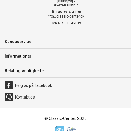
Fjelshøjvej 7
DK-9260 Gistrup
Tlf. +45 98 374 190
info@classic-center.dk
CVR NR. 31345189
Kundeservice
Informationer
Betalingsmuligheder
Følg os på facebook
Kontakt os
© Classic-Center, 2025