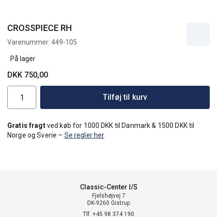
CROSSPIECE RH
Varenummer:
449-105
På lager
DKK 750,00
Tilføj til kurv
Gratis fragt
ved køb for 1000 DKK til Danmark & 1500 DKK til
Norge og Sverie –
Se regler her
Classic-Center I/S
Fjelshøjvej 7
DK-9260 Gistrup
Tlf. +45 98 374 190