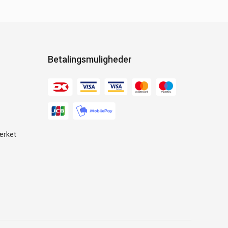
Betalingsmuligheder
ærket