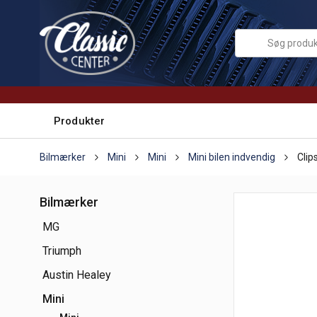
Produkter
Bilmærker
Mini
Mini
Mini bilen indvendig
Clips
Bilmærker
MG
Triumph
Austin Healey
Mini