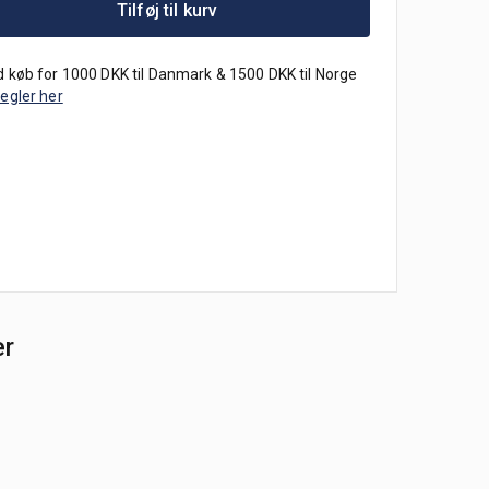
Tilføj til kurv
 køb for 1000 DKK til Danmark & 1500 DKK til Norge
regler her
er