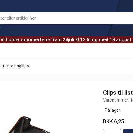
Vi holder sommerferie fra d.24juli kl.12 til og med 18 august.
 til liste bagklap
Clips til li
Varenummer:
1
På lager
DKK 6,25