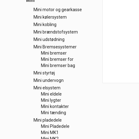
Mini
Mini motor og gearkasse
Mini kølersystem
Mini kobling
Mini brændstofsystem
Mini udstødning
Mini Bremsesystemer
Mini bremser
Mini bremser for
Mini bremser bag
Mini styrtøj
Mini undervogn
Mini elsystem
Mini eldele
Mini lygter
Mini kontakter
Mini tænding
Mini pladedele
Mini Pladedele
Mini MK1
Mini MK2