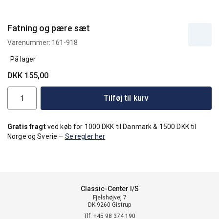
Fatning og pære sæt
Varenummer:
161-918
På lager
DKK 155,00
Tilføj til kurv
Gratis fragt
ved køb for 1000 DKK til Danmark & 1500 DKK til
Norge og Sverie –
Se regler her
Classic-Center I/S
Fjelshøjvej 7
DK-9260 Gistrup
Tlf. +45 98 374 190