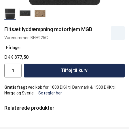
Filtsæt lyddæmpning motorhjem MGB
Varenummer:
BHH925C
På lager
DKK 377,50
Tilføj til kurv
Gratis fragt
ved køb for 1000 DKK til Danmark & 1500 DKK til
Norge og Sverie –
Se regler her
Relaterede produkter