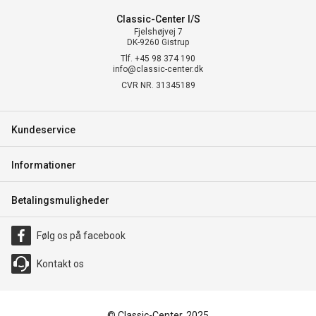
Classic-Center I/S
Fjelshøjvej 7
DK-9260 Gistrup
Tlf. +45 98 374 190
info@classic-center.dk
CVR NR. 31345189
Kundeservice
Informationer
Betalingsmuligheder
Følg os på facebook
Kontakt os
© Classic-Center, 2025