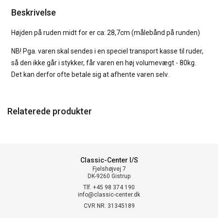
Beskrivelse
Højden på ruden midt for er ca: 28,7cm (målebånd på runden)
NB! Pga. varen skal sendes i en speciel transport kasse til ruder,
så den ikke går i stykker, får varen en høj volumevægt - 80kg.
Det kan derfor ofte betale sig at afhente varen selv.
Relaterede produkter
Classic-Center I/S
Fjelshøjvej 7
DK-9260 Gistrup
Tlf. +45 98 374 190
info@classic-center.dk
CVR NR. 31345189