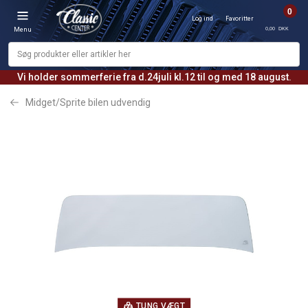
0
Log ind
Favoritter
0,00 DKK
Menu
Vi holder sommerferie fra d.24juli kl.12 til og med 18 august.
Midget/Sprite bilen udvendig
TUNG VÆGT