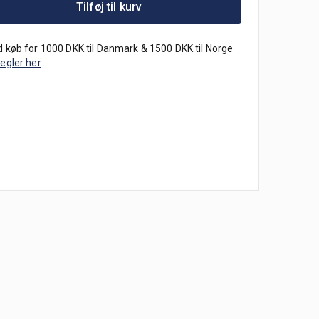
Tilføj til kurv
 køb for 1000 DKK til Danmark & 1500 DKK til Norge
regler her