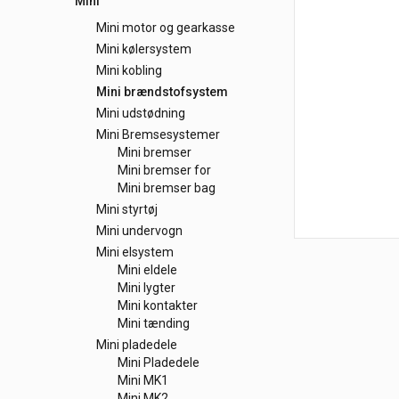
Mini
Mini motor og gearkasse
Mini kølersystem
Mini kobling
Mini brændstofsystem
Mini udstødning
Mini Bremsesystemer
Mini bremser
Mini bremser for
Mini bremser bag
Mini styrtøj
Mini undervogn
Mini elsystem
Mini eldele
Mini lygter
Mini kontakter
Mini tænding
Mini pladedele
Mini Pladedele
Mini MK1
Mini MK2