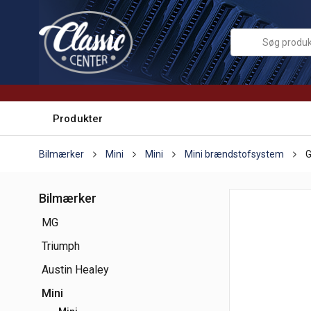
Produkter
Bilmærker
Mini
Mini
Mini brændstofsystem
G
Bilmærker
MG
Triumph
Austin Healey
Mini