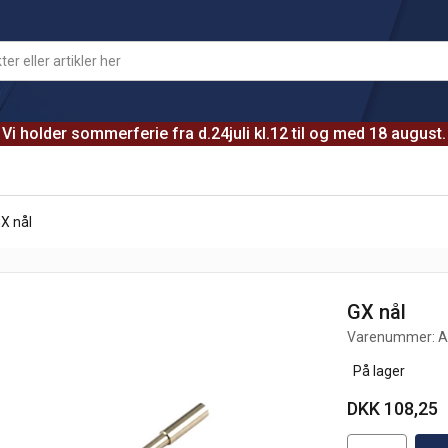
Vi holder sommerferie fra d.24juli kl.12 til og med 18 august.
X nål
GX nål
Varenummer:
A
På lager
DKK 108,25