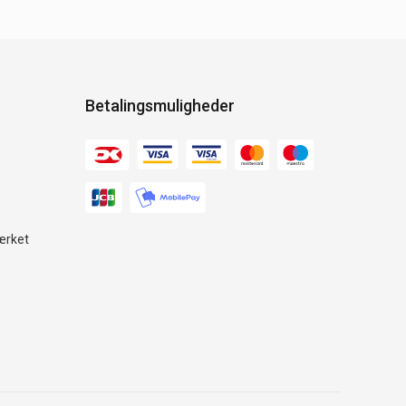
Betalingsmuligheder
ærket