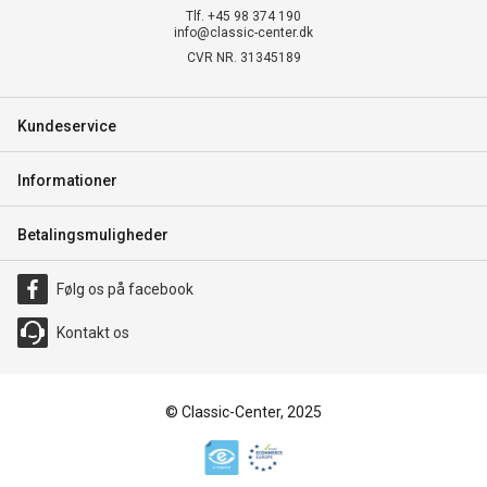
Tlf. +45 98 374 190
info@classic-center.dk
CVR NR. 31345189
Kundeservice
Informationer
Betalingsmuligheder
Følg os på facebook
Kontakt os
© Classic-Center, 2025