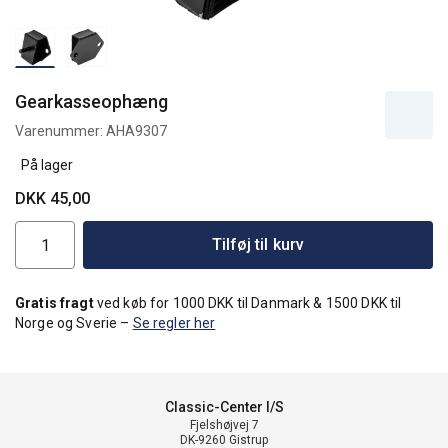
Gearkasseophæng
Varenummer:
AHA9307
På lager
DKK 45,00
Tilføj til kurv
Gratis fragt
ved køb for 1000 DKK til Danmark & 1500 DKK til
Norge og Sverie –
Se regler her
Classic-Center I/S
Fjelshøjvej 7
DK-9260 Gistrup