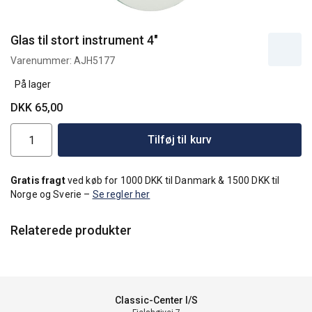
Glas til stort instrument 4"
Varenummer:
AJH5177
På lager
DKK 65,00
Tilføj til kurv
Gratis fragt
ved køb for 1000 DKK til Danmark & 1500 DKK til
Norge og Sverie –
Se regler her
Relaterede produkter
Classic-Center I/S