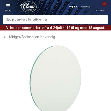
0
Log ind
Favoritter
0,00 DKK
Menu
Vi holder sommerferie fra d.24juli kl.12 til og med 18 august.
Midget/Sprite bilen indvendig