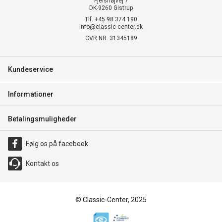
Fjelshøjvej 7
DK-9260 Gistrup
Tlf. +45 98 374 190
info@classic-center.dk
CVR NR. 31345189
Kundeservice
Informationer
Betalingsmuligheder
Følg os på facebook
Kontakt os
© Classic-Center, 2025