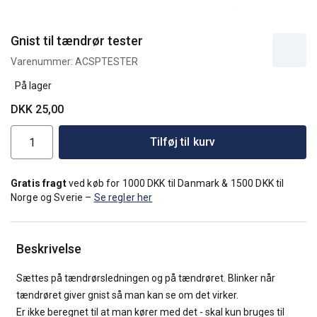
Gnist til tændrør tester
Varenummer:
ACSPTESTER
På lager
DKK 25,00
Tilføj til kurv
Gratis fragt
ved køb for 1000 DKK til Danmark & 1500 DKK til
Norge og Sverie –
Se regler her
Beskrivelse
Sættes på tændrørsledningen og på tændrøret. Blinker når
tændrøret giver gnist så man kan se om det virker.
Er ikke beregnet til at man kører med det - skal kun bruges til