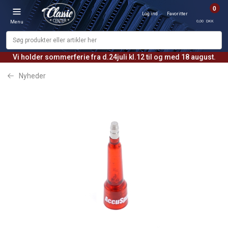
0
Log ind
Favoritter
0,00 DKK
Menu
Vi holder sommerferie fra d.24juli kl.12 til og med 18 august.
Nyheder