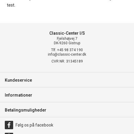
test.
Classic-Center I/S
Fjelshøjvej 7
DK-9260 Gistrup
Tlf. +45 98 374 190
info@classic-center.dk
CVR NR. 31345189
Kundeservice
Informationer
Betalingsmuligheder
Følg os på facebook