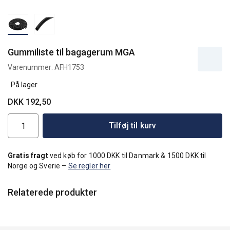
Gummiliste til bagagerum MGA
Varenummer:
AFH1753
På lager
DKK 192,50
Tilføj til kurv
Gratis fragt
ved køb for 1000 DKK til Danmark & 1500 DKK til
Norge og Sverie –
Se regler her
Relaterede produkter