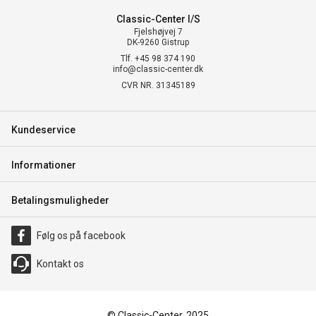
Classic-Center I/S
Fjelshøjvej 7
DK-9260 Gistrup
Tlf. +45 98 374 190
info@classic-center.dk
CVR NR. 31345189
Kundeservice
Informationer
Betalingsmuligheder
Følg os på facebook
Kontakt os
© Classic-Center, 2025