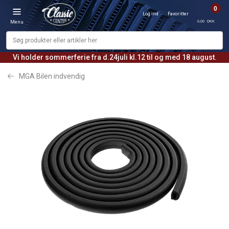
0
Log ind
Favoritter
0,00 DKK
Menu
Vi holder sommerferie fra d.24juli kl.12 til og med 18 august.
MGA Bilen indvendig