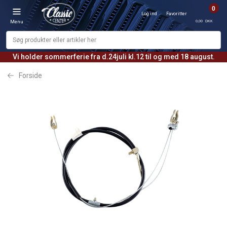
0
Log ind
Favoritter
0,00 DKK
Menu
Vi holder sommerferie fra d.24juli kl.12 til og med 18 august.
Forside