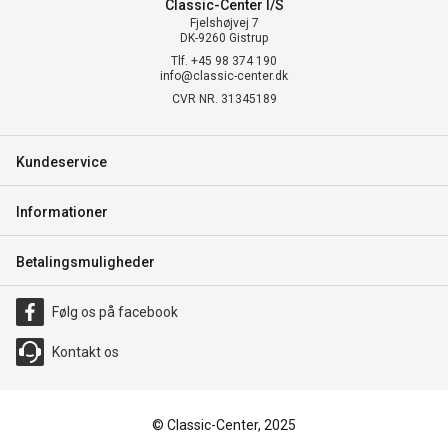
Classic-Center I/S
Fjelshøjvej 7
DK-9260 Gistrup
Tlf. +45 98 374 190
info@classic-center.dk
CVR NR. 31345189
Kundeservice
Informationer
Betalingsmuligheder
Følg os på facebook
Kontakt os
© Classic-Center, 2025