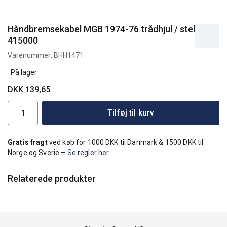
Håndbremsekabel MGB 1974-76 trådhjul / stel
415000
Varenummer:
BHH1471
På lager
DKK 139,65
Tilføj til kurv
Gratis fragt
ved køb for 1000 DKK til Danmark & 1500 DKK til
Norge og Sverie –
Se regler her
Relaterede produkter