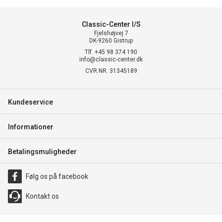
Classic-Center I/S
Fjelshøjvej 7
DK-9260 Gistrup
Tlf. +45 98 374 190
info@classic-center.dk
CVR NR. 31345189
Kundeservice
Informationer
Betalingsmuligheder
Følg os på facebook
Kontakt os