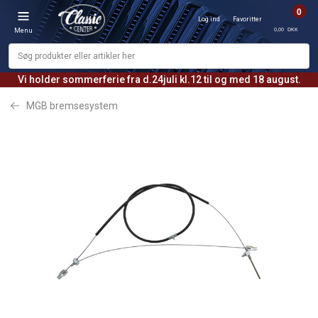
0
Log ind
Favoritter
0,00 DKK
Menu
Vi holder sommerferie fra d.24juli kl.12 til og med 18 august.
MGB bremsesystem