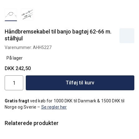
Håndbremsekabel til banjo bagtøj 62-66 m.
stålhjul
Varenummer:
AHH5227
På lager
DKK 242,50
Tilføj til kurv
Gratis fragt
ved køb for 1000 DKK til Danmark & 1500 DKK til
Norge og Sverie –
Se regler her
Relaterede produkter