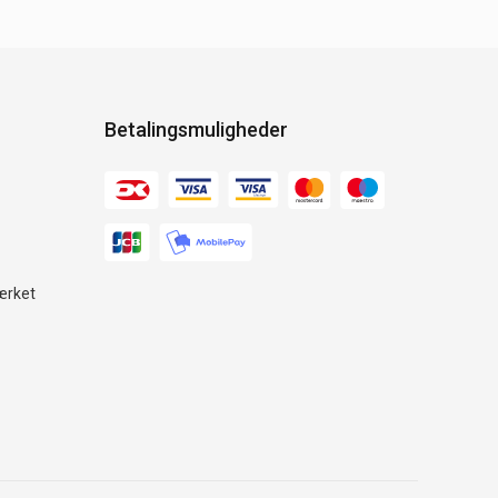
Betalingsmuligheder
ærket