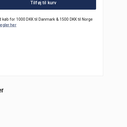
Tilføj til kurv
 køb for 1000 DKK til Danmark & 1500 DKK til Norge
regler her
er