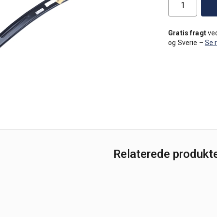
Gratis fragt
ved
og Sverie –
Se 
Relaterede produkt