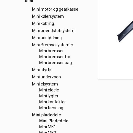
Mini
Mini motor og gearkasse
Mini kølersystem
Mini kobling
Mini brændstofsystem
Mini udstødning
Mini Bremsesystemer
Mini bremser
Mini bremser for
Mini bremser bag
Mini styrtøj
Mini undervogn
Mini elsystem
Mini eldele
Mini lygter
Mini kontakter
Mini tænding
Mini pladedele
Mini Pladedele
Mini MK1
Mini MK2