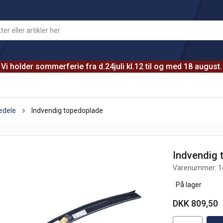
Vi holder sommerferie fra d.24juli kl.12 til og med 18 august.
edele
Indvendig topedoplade
Indvendig 
Varenummer:
1
På lager
DKK 809,50