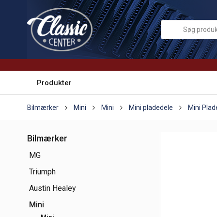
Produkter
Bilmærker
Mini
Mini
Mini pladedele
Mini Plad
Bilmærker
MG
Triumph
Austin Healey
Mini