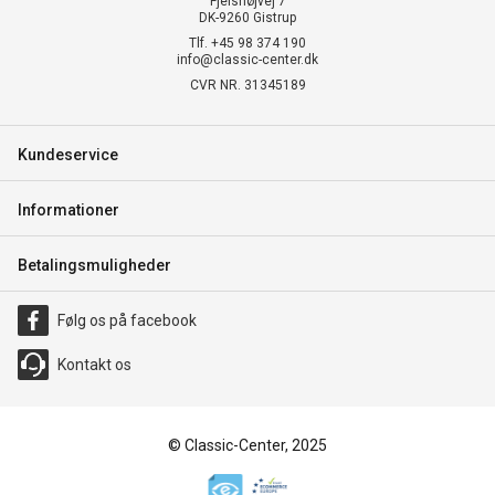
Fjelshøjvej 7
DK-9260 Gistrup
Tlf. +45 98 374 190
info@classic-center.dk
CVR NR. 31345189
Kundeservice
Informationer
Betalingsmuligheder
Følg os på facebook
Kontakt os
© Classic-Center, 2025