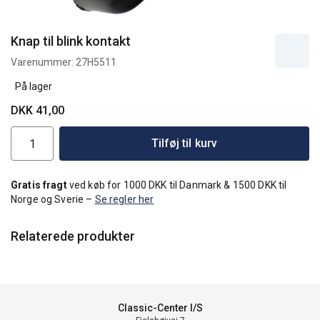
Knap til blink kontakt
Varenummer:
27H5511
På lager
DKK 41,00
Tilføj til kurv
Gratis fragt
ved køb for 1000 DKK til Danmark & 1500 DKK til
Norge og Sverie –
Se regler her
Relaterede produkter
Classic-Center I/S