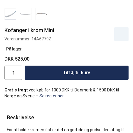
Kofanger i krom Mini
Varenummer:
14A6779Z
På lager
DKK 525,00
Tilføj til kurv
Gratis fragt
ved køb for 1000 DKK til Danmark & 1500 DKK til
Norge og Sverie –
Se regler her
Beskrivelse
For at holde kromen flot er det en god ide og pudse den af og til.