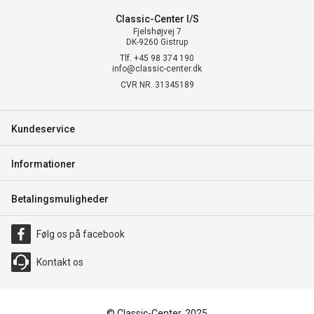
Classic-Center I/S
Fjelshøjvej 7
DK-9260 Gistrup
Tlf. +45 98 374 190
info@classic-center.dk
CVR NR. 31345189
Kundeservice
Informationer
Betalingsmuligheder
Følg os på facebook
Kontakt os
© Classic-Center, 2025