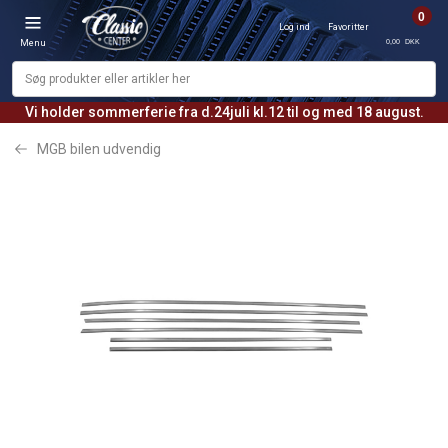
0
Log ind
Favoritter
0,00 DKK
Menu
Vi holder sommerferie fra d.24juli kl.12 til og med 18 august.
MGB bilen udvendig