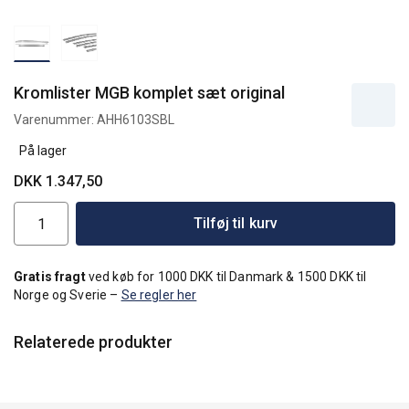
Kromlister MGB komplet sæt original
Varenummer:
AHH6103SBL
På lager
DKK 1.347,50
Tilføj til kurv
Gratis fragt
ved køb for 1000 DKK til Danmark & 1500 DKK til
Norge og Sverie –
Se regler her
Relaterede produkter