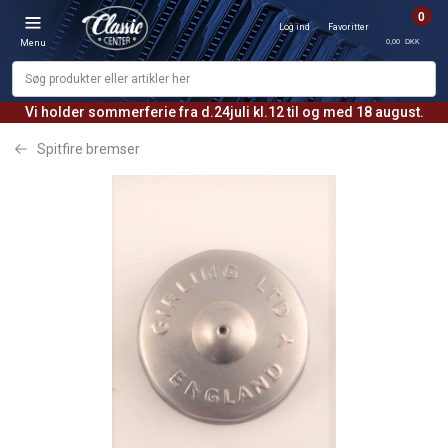
0
Log ind
Favoritter
0,00 DKK
Menu
Vi holder sommerferie fra d.24juli kl.12 til og med 18 august.
Spitfire bremser