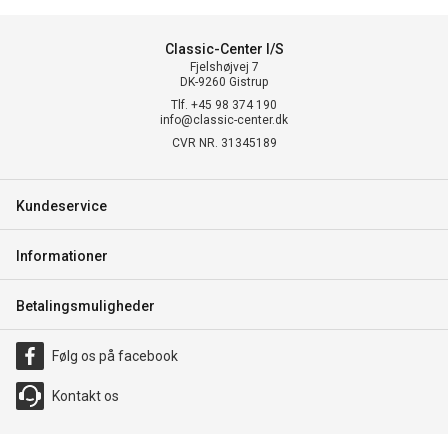
Classic-Center I/S
Fjelshøjvej 7
DK-9260 Gistrup
Tlf. +45 98 374 190
info@classic-center.dk
CVR NR. 31345189
Kundeservice
Informationer
Betalingsmuligheder
Følg os på facebook
Kontakt os