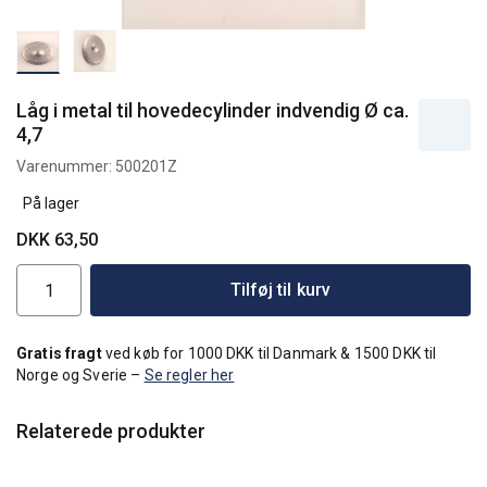
Låg i metal til hovedecylinder indvendig Ø ca.
4,7
Varenummer:
500201Z
På lager
DKK 63,50
Tilføj til kurv
Gratis fragt
ved køb for 1000 DKK til Danmark & 1500 DKK til
Norge og Sverie –
Se regler her
Relaterede produkter