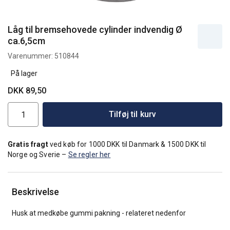
Låg til bremsehovede cylinder indvendig Ø
ca.6,5cm
Varenummer:
510844
På lager
DKK 89,50
Tilføj til kurv
Gratis fragt
ved køb for 1000 DKK til Danmark & 1500 DKK til
Norge og Sverie –
Se regler her
Beskrivelse
Husk at medkøbe gummi pakning - relateret nedenfor