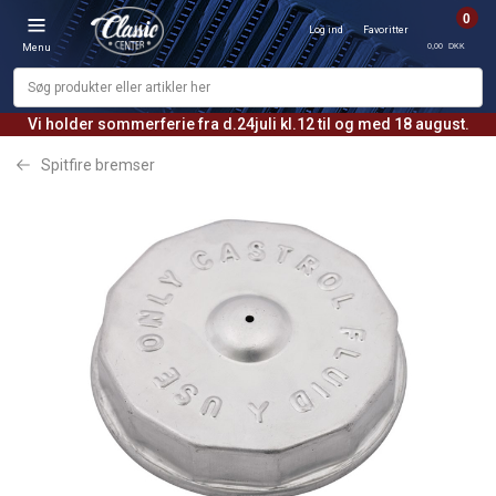
0
Log ind
Favoritter
0,00 DKK
Menu
Vi holder sommerferie fra d.24juli kl.12 til og med 18 august.
Spitfire bremser