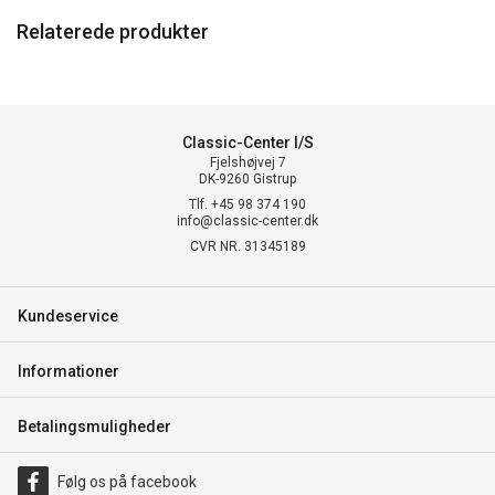
Relaterede produkter
Classic-Center I/S
Fjelshøjvej 7
DK-9260 Gistrup
Tlf. +45 98 374 190
info@classic-center.dk
CVR NR. 31345189
Kundeservice
Informationer
Betalingsmuligheder
Følg os på facebook