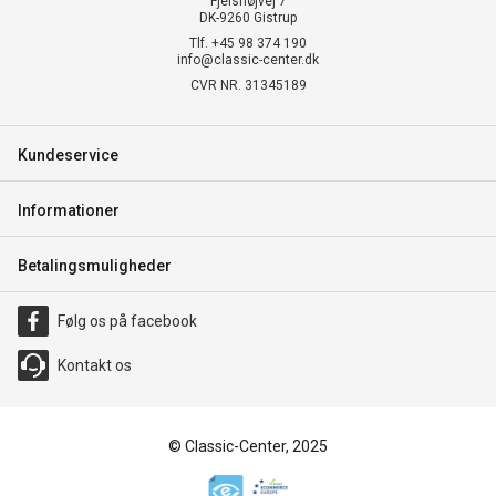
Fjelshøjvej 7
DK-9260 Gistrup
Tlf. +45 98 374 190
info@classic-center.dk
CVR NR. 31345189
Kundeservice
Informationer
Betalingsmuligheder
Følg os på facebook
Kontakt os
© Classic-Center, 2025