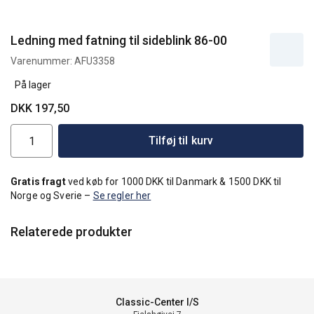
Ledning med fatning til sideblink 86-00
Varenummer:
AFU3358
På lager
DKK 197,50
Tilføj til kurv
Gratis fragt
ved køb for 1000 DKK til Danmark & 1500 DKK til
Norge og Sverie –
Se regler her
Relaterede produkter
Classic-Center I/S