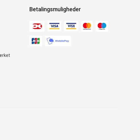
Betalingsmuligheder
ærket