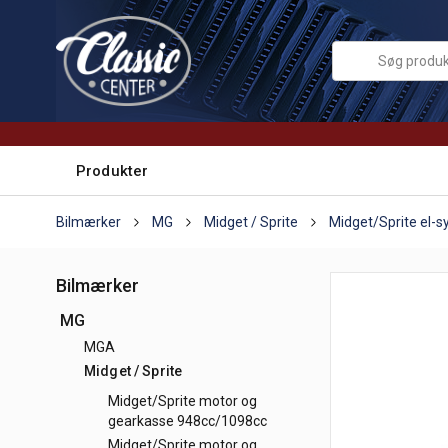
Produkter
Bilmærker
MG
Midget / Sprite
Midget/Sprite el-
Bilmærker
MG
MGA
Midget / Sprite
Midget/Sprite motor og
gearkasse 948cc/1098cc
Midget/Sprite motor og