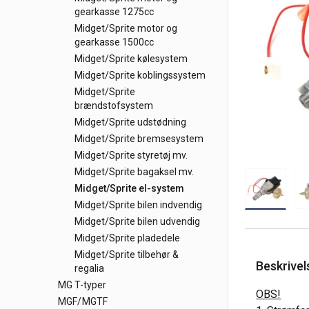
gearkasse 1275cc
Midget/Sprite motor og
gearkasse 1500cc
Midget/Sprite kølesystem
Midget/Sprite koblingssystem
Midget/Sprite
brændstofsystem
Midget/Sprite udstødning
Midget/Sprite bremsesystem
Midget/Sprite styretøj mv.
Midget/Sprite bagaksel mv.
Midget/Sprite el-system
Midget/Sprite bilen indvendig
Midget/Sprite bilen udvendig
Midget/Sprite pladedele
Midget/Sprite tilbehør &
Beskrivel
regalia
MG T-typer
OBS!
MGF/MGTF