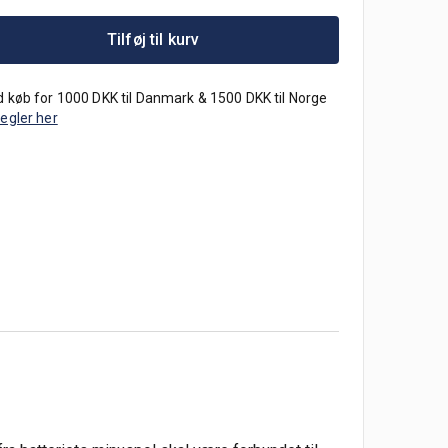
Tilføj til kurv
 køb for 1000 DKK til Danmark & 1500 DKK til Norge
regler her