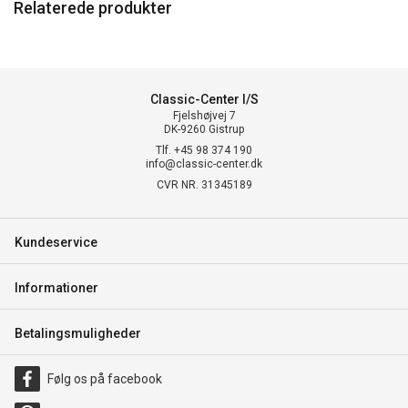
Relaterede produkter
Classic-Center I/S
Fjelshøjvej 7
DK-9260 Gistrup
Tlf. +45 98 374 190
info@classic-center.dk
CVR NR. 31345189
Kundeservice
Informationer
Betalingsmuligheder
Følg os på facebook