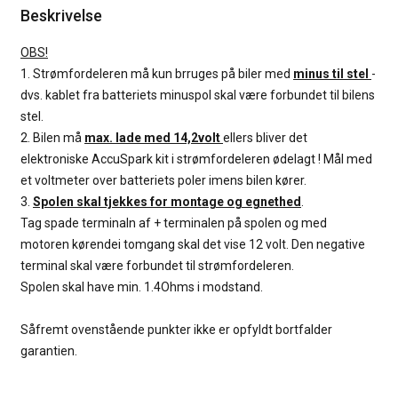
Beskrivelse
OBS!
1. Strømfordeleren må kun brruges på biler med
minus til stel
-
dvs. kablet fra batteriets minuspol skal være forbundet til bilens
stel.
2. Bilen må
max. lade med 14,2volt
ellers bliver det
elektroniske AccuSpark kit i strømfordeleren ødelagt ! Mål med
et voltmeter over batteriets poler imens bilen kører.
3.
Spolen skal tjekkes for montage og egnethed
.
Tag spade terminaln af + terminalen på spolen og med
motoren kørendei tomgang skal det vise 12 volt. Den negative
terminal skal være forbundet til strømfordeleren.
Spolen skal have min. 1.4Ohms i modstand.
Såfremt ovenstående punkter ikke er opfyldt bortfalder
garantien.