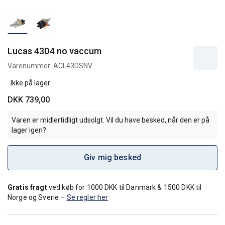
Lucas 43D4 no vaccum
Varenummer:
ACL43DSNV
Ikke på lager
DKK 739,00
Varen er midlertidligt udsolgt. Vil du have besked, når den er på
lager igen?
Giv mig besked
Gratis fragt
ved køb for 1000 DKK til Danmark & 1500 DKK til
Norge og Sverie –
Se regler her