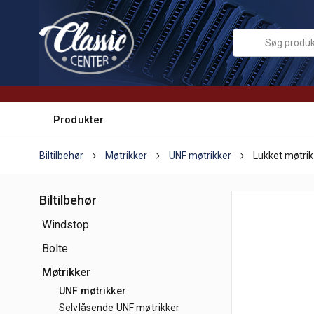
Produkter
Biltilbehør
Møtrikker
UNF møtrikker
Lukket møtrik
Biltilbehør
Windstop
Bolte
Møtrikker
UNF møtrikker
Selvlåsende UNF møtrikker