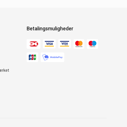
Betalingsmuligheder
ærket