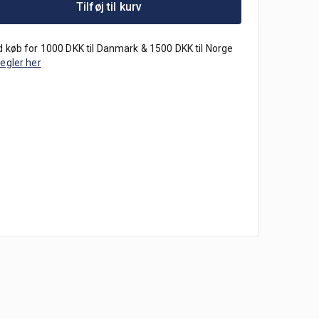
Tilføj til kurv
 køb for 1000 DKK til Danmark & 1500 DKK til Norge
regler her