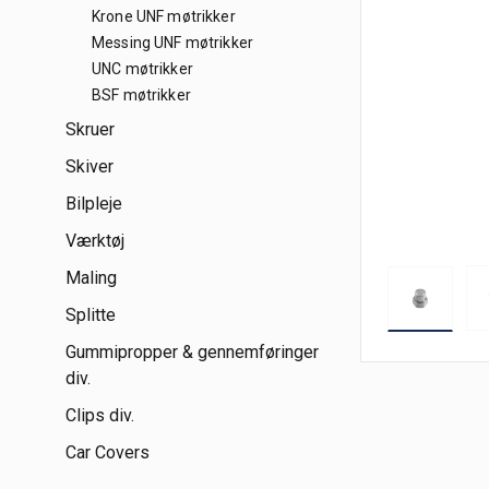
Krone UNF møtrikker
Messing UNF møtrikker
UNC møtrikker
BSF møtrikker
Skruer
Skiver
Bilpleje
Værktøj
Maling
Splitte
Gummipropper & gennemføringer
div.
Clips div.
Car Covers