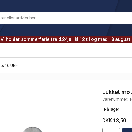
Vi holder sommerferie fra d.24juli kl.12 til og med 18 august.
 5/16 UNF
Lukket møt
Varenummer:
1
På lager
DKK 18,50