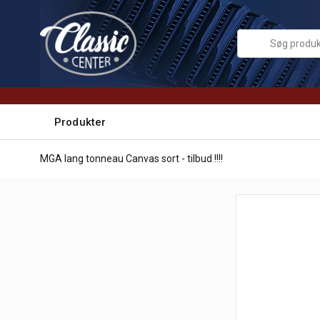
Produkter
MGA lang tonneau Canvas sort - tilbud !!!!