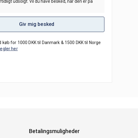
tidligt udsolgt. Vil du have besked, når den er på
Giv mig besked
 køb for 1000 DKK til Danmark & 1500 DKK til Norge
regler her
Betalingsmuligheder