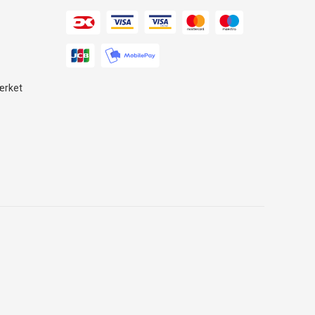
ærket