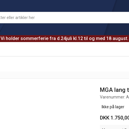
Vi holder sommerferie fra d.24juli kl.12 til og med 18 august.
MGA lang to
Varenummer:
A
Ikke på lager
DKK 1.750,0