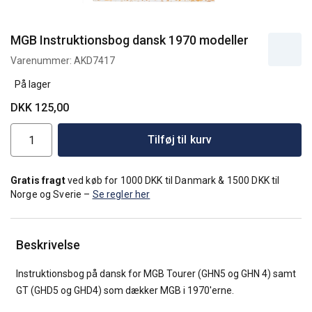
MGB Instruktionsbog dansk 1970 modeller
Varenummer:
AKD7417
På lager
DKK 125,00
Tilføj til kurv
Gratis fragt
ved køb for 1000 DKK til Danmark & 1500 DKK til
Norge og Sverie –
Se regler her
Beskrivelse
Instruktionsbog på dansk for MGB Tourer (GHN5 og GHN 4) samt
GT (GHD5 og GHD4) som dækker MGB i 1970'erne.