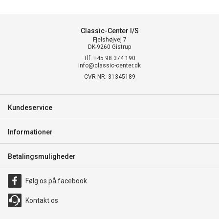
Classic-Center I/S
Fjelshøjvej 7
DK-9260 Gistrup
Tlf. +45 98 374 190
info@classic-center.dk
CVR NR. 31345189
Kundeservice
Informationer
Betalingsmuligheder
Følg os på facebook
Kontakt os