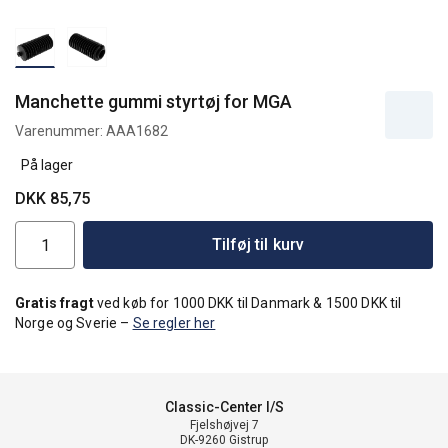
Manchette gummi styrtøj for MGA
Varenummer:
AAA1682
På lager
DKK 85,75
Tilføj til kurv
Gratis fragt
ved køb for 1000 DKK til Danmark & 1500 DKK til
Norge og Sverie –
Se regler her
Classic-Center I/S
Fjelshøjvej 7
DK-9260 Gistrup