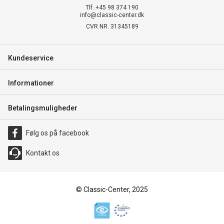
Tlf. +45 98 374 190
info@classic-center.dk
CVR NR. 31345189
Kundeservice
Informationer
Betalingsmuligheder
Følg os på facebook
Kontakt os
© Classic-Center, 2025